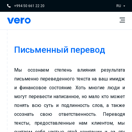
+994 50 661 22 20
RU
Письменный перевод
Мы осознаем степень влияния результата
письменно переведенного текста на ваш имидж
и финансовое состояние. Хоть многие люди и
могут перевести написанное, но мало кто может
понять всю суть и подлинность слов, а также
осознать свою ответственность. Переводя
тексты, предоставленные нам клиентом, мы
считаем себя частью этой компании и за эту